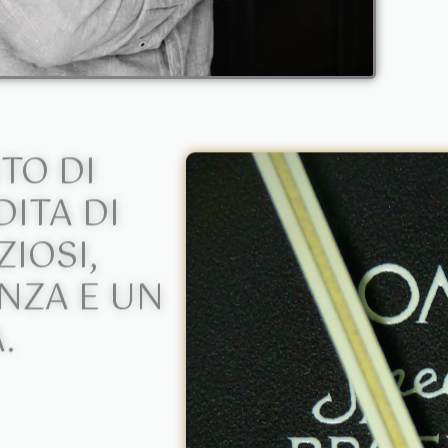
TO DI
ITA DI
ZIOSI,
NZA E UN
.