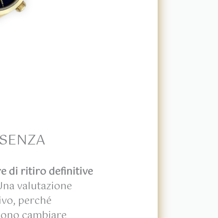
 SENZA
di ritiro definitive
 Una valutazione
ivo, perché
ssono cambiare