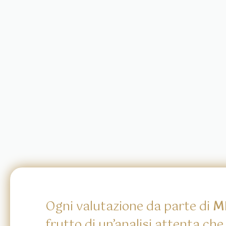
Ogni valutazione da parte di
MP
frutto di un’analisi attenta che