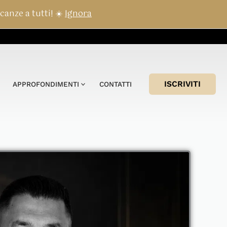
canze a tutti! ☀️
Ignora
ISCRIVITI
APPROFONDIMENTI
CONTATTI