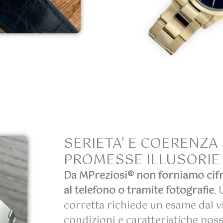
SERIETA' E COERENZA
PROMESSE ILLUSORIE
Da MPreziosi® non forniamo cifre 
al telefono o tramite fotografie
.
corretta richiede un esame dal v
condizioni e caratteristiche po