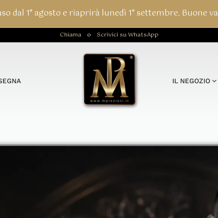
so dal 1° agosto e riaprirà lunedì 1° settembre. Buone va
Chiama
o
Scrivici su WhatsApp
NSEGNA
IL NEGOZIO