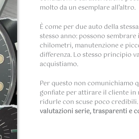
molto da un esemplare all’altro.
È come per due auto della stessa
stesso anno: possono sembrare 
chilometri, manutenzione e picco
differenza. Lo stesso principio v
acquistiamo.
Per questo non comunichiamo qu
gonfiate per attirare il cliente in
ridurle con scuse poco credibili
valutazioni serie, trasparenti e c