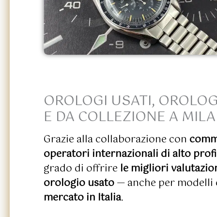
OROLOGI USATI, OROLOG
E DA COLLEZIONE A MIL
Grazie alla collaborazione con
comme
operatori internazionali di alto profi
grado di offrire
le migliori valutazion
orologio usato
— anche per modelli
mercato in Italia
.